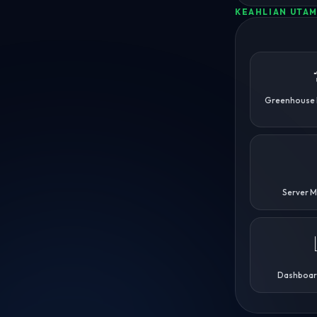
KEAHLIAN UTA
Greenhouse M
Server 
Dashboar